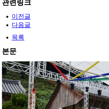
관련링크
이전글
다음글
목록
본문