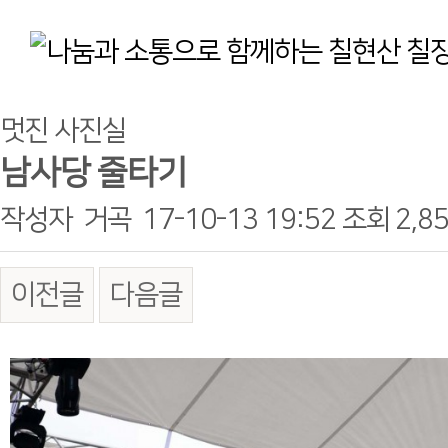
멋진 사진실
남사당 줄타기
작성자
거곡
17-10-13 19:52
조회
2,8
이전글
다음글
본문