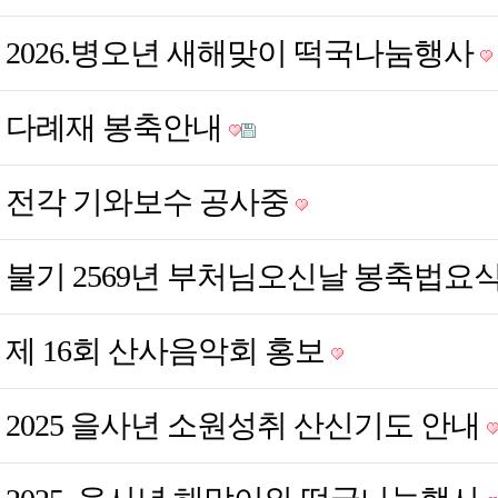
2026.병오년 새해맞이 떡국나눔행사
다례재 봉축안내
전각 기와보수 공사중
불기 2569년 부처님오신날 봉축법요
제 16회 산사음악회 홍보
2025 을사년 소원성취 산신기도 안내