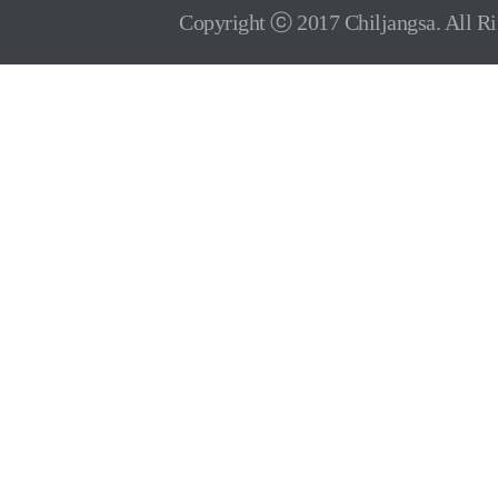
Copyright ⓒ 2017 Chiljangsa. All Ri