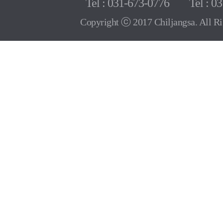
Tel : 031-673-0776 Tel : 03
Copyright ⓒ 2017 Chiljangsa. All Ri