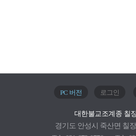
PC 버전
로그인
대한불교조계종 칠
경기도 안성시 죽산면 칠장로 