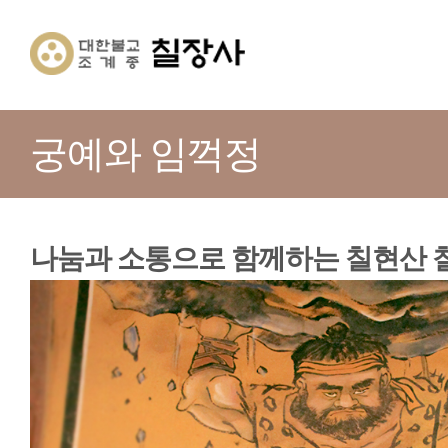
궁예와 임꺽정
나눔과 소통으로 함께하는 칠현산 