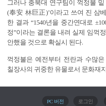
그러나 충북대 연구팀이 꺽정불 밑 
(奉安 林巨正)’이라고 쓰여 진 삼
한 결과 “1540년을 중간연대로 ±
정”이라는 결론을 내려 실제 임꺽정(?
안했을 것으로 확실시 된다.
꺽정불은 예전부터 전란과 수많은
칠장사의 귀중한 유물로서 문화재지
PC 버전
로그인