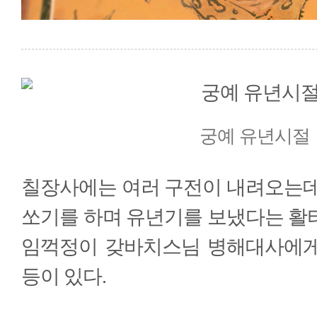
궁예 유년시절
칠장사에는 여러 구전이 내려오는데 
쏘기를 하며 유년기를 보냈다는 활
임꺽정이 갖바치스님 병해대사에게
등이 있다.