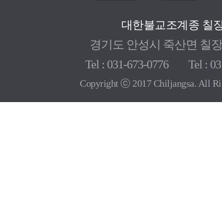
대한불교조계종 칠
경기도 안성시 죽산면 칠장로 
Tel : 031-673-0776 Tel : 03
Copyright ⓒ 2017 Chiljangsa. All Ri