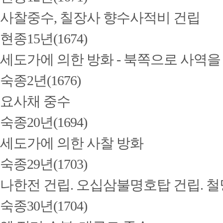
사찰중수, 칠장사 향수사적비 건립
현종15년(1674)
세도가에 의한 방화 - 북쪽으로 사역을
숙종2년(1676)
요사채 중수
숙종20년(1694)
세도가에 의한 사찰 방화
숙종29년(1703)
나한전 건립. 오십삼불명호탑 건립. 
숙종30년(1704)