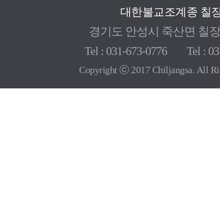
대한불교조계종 칠
경기도 안성시 죽산면 칠장로 
Tel : 031-673-0776 Tel : 03
Copyright ⓒ 2017 Chiljangsa. All Ri