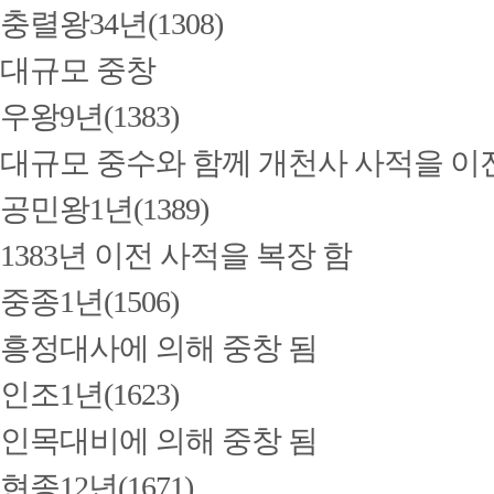
충렬왕34년(1308)
대규모 중창
우왕9년(1383)
대규모 중수와 함께 개천사 사적을 이
공민왕1년(1389)
1383년 이전 사적을 복장 함
중종1년(1506)
흥정대사에 의해 중창 됨
인조1년(1623)
인목대비에 의해 중창 됨
현종12년(1671)