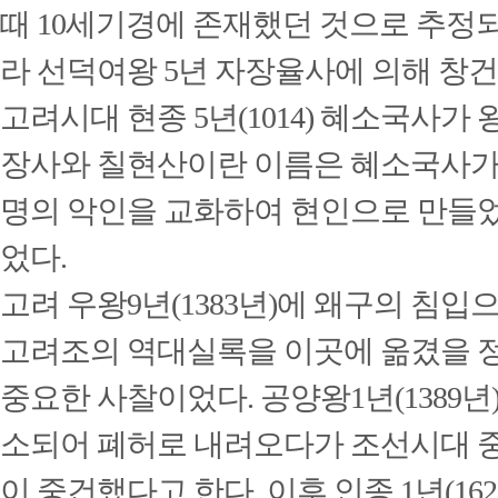
때 10세기경에 존재했던 것으로 추정되
라 선덕여왕 5년 자장율사에 의해 창
고려시대 현종 5년(1014) 혜소국사가
장사와 칠현산이란 이름은 혜소국사가
명의 악인을 교화하여 현인으로 만들
었다.
고려 우왕9년(1383년)에 왜구의 침입
고려조의 역대실록을 이곳에 옮겼을 
중요한 사찰이었다.
공양왕1년(1389
소되어 폐허로 내려오다가 조선시대 중종 
이 중건했다고 한다. 이후 인종 1년(16