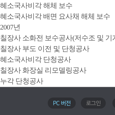
혜소국사비각 해체 보수
혜소국사비각 배면 요사채 해체 보수
2007년
칠장사 소화전 보수공사(저수조 및 기
칠장사 부도 이전 및 단청공사
혜소국사비각 단청공사
칠장사 화장실 리모델링공사
누각 단청공사
PC 버전
로그인