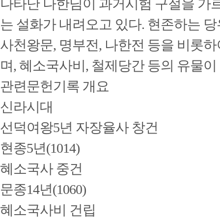
나타난 나한님이 과거시험 구절을 가
는 설화가 내려오고 있다.
현존하는 당
사천왕문, 명부전, 나한전 등을 비롯하
며, 혜소국사비, 철제당간 등의 유물이 
관련문헌기록 개요
신라시대
선덕여왕5년 자장율사 창건
현종5년(1014)
혜소국사 중건
문종14년(1060)
혜소국사비 건립