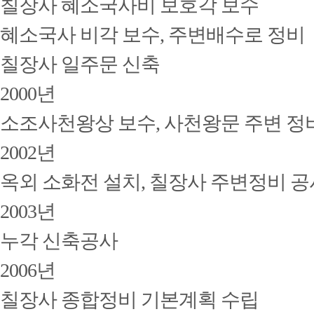
칠장사 혜소국사비 보호각 보수
혜소국사 비각 보수, 주변배수로 정비
칠장사 일주문 신축
2000년
소조사천왕상 보수, 사천왕문 주변 정
2002년
옥외 소화전 설치, 칠장사 주변정비 공
2003년
누각 신축공사
2006년
칠장사 종합정비 기본계획 수립