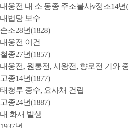
대웅전 내 소 동종 주조불사v정조14년(1
대법당 보수
순조28년(1828)
대웅전 이건
철종27년(1857)
대웅전, 원통전, 시왕전, 향로전 기와 
고종14년(1877)
태청루 중수, 요사채 건립
고종24년(1887)
대 화재 발생
1937년