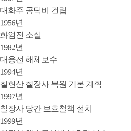
대화주 공덕비 건립
1956년
화엄전 소실
1982년
대웅전 해체보수
1994년
칠현산 칠장사 복원 기본 계획
1997년
칠장사 당간 보호철책 설치
1999년