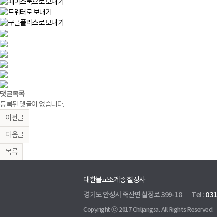
댓글목록
등록된 댓글이 없습니다.
이전글
다음글
목록
대한불교조계종 칠장사
경기도 안성시 죽산면 칠장로 399-18
Tel :
031
Copyright ⓒ 2017 Chiljangsa. All Rights Reserved.