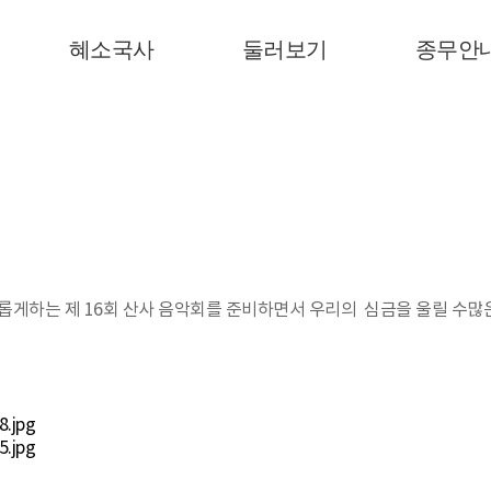
혜소국사
둘러보기
종무안
롭게하는 제 16회 산사 음악회를 준비하면서 우리의 심금을 울릴 수많