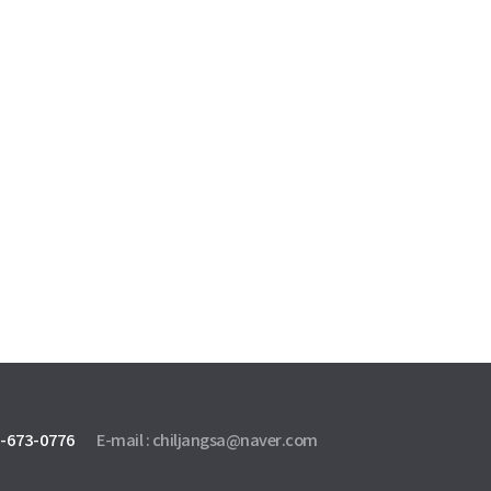
-673-0776
E-mail :
chiljangsa@naver.com