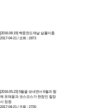
[2016.08.19] 백중천도재날 살풀이춤
2017-04-21 /
조회
: 2873
[2016.05.23] 5월을 보내면서 6월과 함
께 유채꽃과 코스모스가 한창인 칠장
사 정원
2017-04-21 /
조회
: 2720