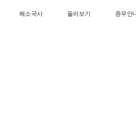
혜소국사
둘러보기
종무안