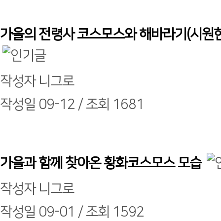
가을의 전령사 코스모스와 해바라기(시원
작성자
니그로
작성일
09-12 /
조회
1681
가을과 함께 찾아온 황화코스모스 모습
작성자
니그로
작성일
09-01 /
조회
1592