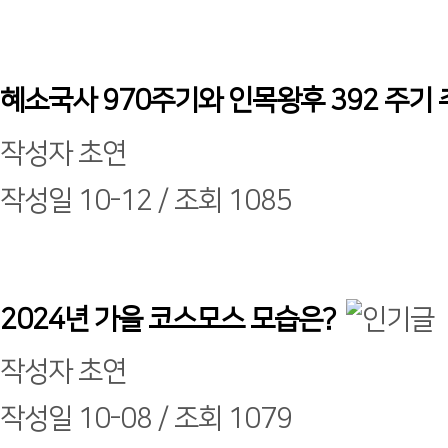
혜소국사 970주기와 인목왕후 392 주기
작성자
초연
작성일
10-12 /
조회
1085
2024년 가을 코스모스 모습은?
작성자
초연
작성일
10-08 /
조회
1079