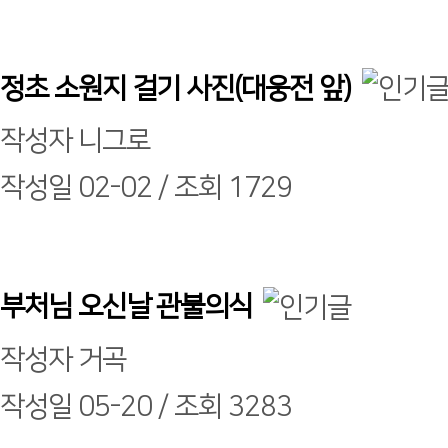
정초 소원지 걸기 사진(대웅전 앞)
작성자
니그로
작성일
02-02 /
조회
1729
부처님 오신날 관불의식
작성자
거곡
작성일
05-20 /
조회
3283