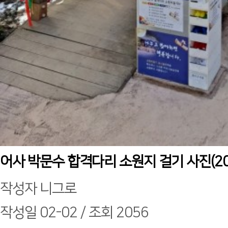
어사 박문수 합격다리 소원지 걸기 사진(2
작성자
니그로
작성일
02-02 /
조회
2056