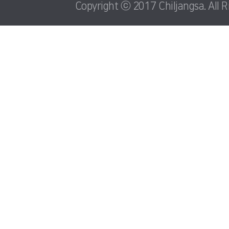
Copyright ⓒ 2017 Chiljangsa. All R