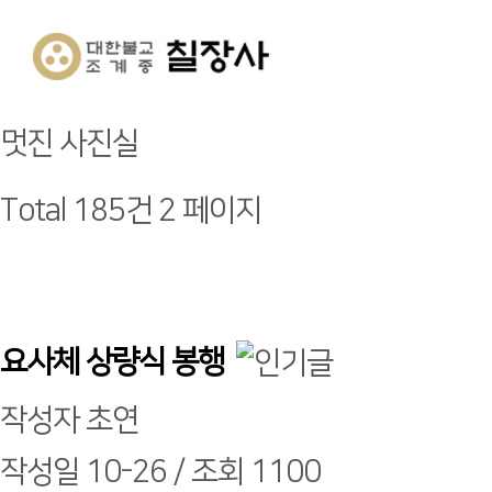
멋진 사진실
Total 185건
2 페이지
요사체 상량식 봉행
작성자
초연
작성일
10-26 /
조회
1100