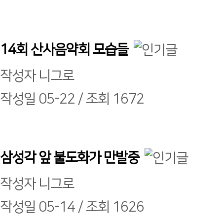
14회 산사음약회 모습들
작성자
니그로
작성일
05-22 /
조회
1672
삼성각 앞 불도화가 만발중
작성자
니그로
작성일
05-14 /
조회
1626