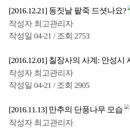
[2016.12.21] 동짓날 팥죽 드셧나요?
작성자
최고관리자
작성일
04-21 /
조회
2753
[2016.12.01] 칠장사의 사계: 안
작성자
최고관리자
작성일
04-21 /
조회
2905
[2016.11.13] 만추의 단풍나무 모습
작성자
최고관리자