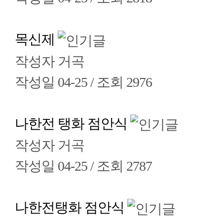
목신제
작성자
거곡
작성일
04-25 /
조회
2976
나한전 탱화 점안식
작성자
거곡
작성일
04-25 /
조회
2787
나한전탱화 점안식