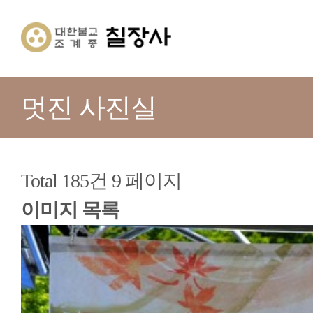
멋진 사진실
Total 185건
9 페이지
이미지 목록