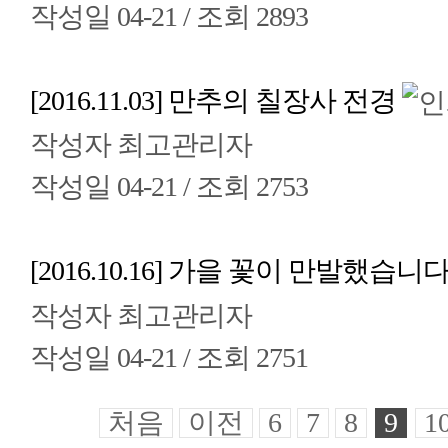
작성일
04-21 /
조회
2893
[2016.11.03] 만추의 칠장사 전경
작성자
최고관리자
작성일
04-21 /
조회
2753
[2016.10.16] 가을 꽃이 만발했습니다
작성자
최고관리자
작성일
04-21 /
조회
2751
처음
이전
6
7
8
9
1