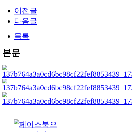
이전글
다음글
목록
본문