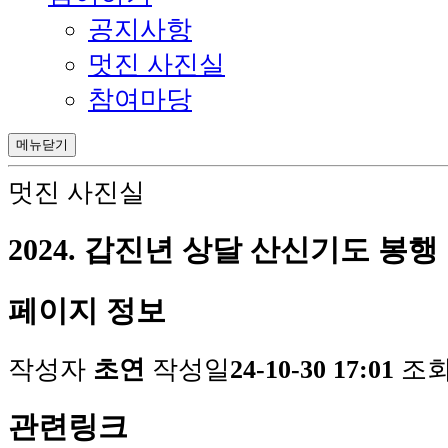
공지사항
멋진 사진실
참여마당
메뉴닫기
멋진 사진실
2024. 갑진년 상달 산신기도 봉행
페이지 정보
작성자
초연
작성일
24-10-30 17:01
조
관련링크